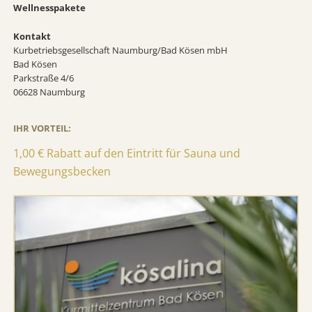
Wellnesspakete
Kontakt
Kurbetriebsgesellschaft Naumburg/Bad Kösen mbH
Bad Kösen
Parkstraße 4/6
06628 Naumburg
IHR VORTEIL:
1,00 € Rabatt auf den Eintritt für Sauna und
Bewegungsbecken