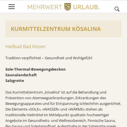
KURMITTELZENTRUM KÖSALINA
Heilbad Bad Kösen
Tradition verpflichtet – Gesundheit und Wohlgefühl
Sole-Thermal-Bewegungsbecken
Saunalandschaft
Salzgrotte
Das Kurmittelzentrum „kösalina“ ist auf die Behandlung und
Prävention von Atemwegserkrankungen, Erkrankungen des
Bewegungsapparates und für Entspannung schlechthin ausgerichtet.
Die Elemente »SOLE«, »WASSER« und »WÄRME« stehen als
traditionelle Heilmittel im Mittelpunkt qualitativ hochwertiger
Angebote im Gesundheits- und Wellnessbereich. Finnische Sauna,
Bio-Sauna und Soledampfbad, Aufenthalte in der Salzgrotte sowie